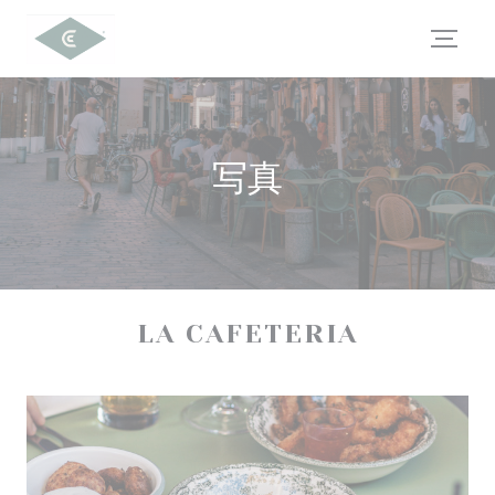
クッキー利用の管理について
写真
LA CAFETERIA