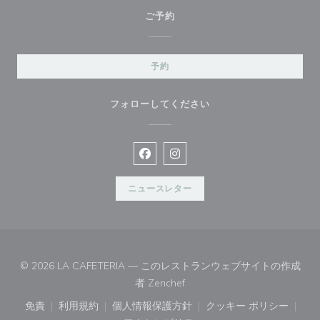
ご予約
予約
フォローしてください
Facebook ((新しいウィンドウで開
Instagram ((新しいウィン
ニュースレター
© 2026 LA CAFETERIA — このレストランウェブサイトの作成
((新しいウィンドウで開きます)
者
Zenchef
免責
利用規約
個人情報保護方針
クッキー ポリシー
((新しいウィンドウで開きます))
((新しいウィンドウで開きます))
((新しいウィンドウで開きます))
((新しいウィン