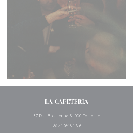
LA CAFETERIA
((新しいウィンド
37 Rue Boulbonne 31000 Toulouse
09 74 97 04 89