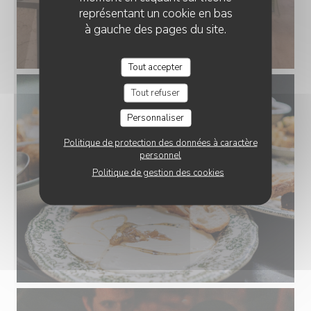
représentant un cookie en bas
à gauche des pages du site.
Tout accepter
Tout refuser
Personnaliser
Politique de protection des données à caractère
personnel
Politique de gestion des cookies