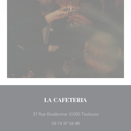
LA CAFETERIA
((ouvre une nouve
37 Rue Boulbonne 31000 Toulouse
09 74 97 04 89