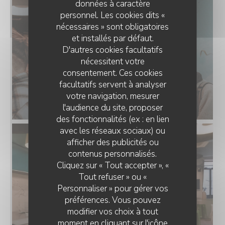
données à caractère
personnel. Les cookies dits «
nécessaires » sont obligatoires
et installés par défaut.
D'autres cookies facultatifs
nécessitent votre
consentement. Ces cookies
facultatifs servent à analyser
votre navigation, mesurer
l'audience du site, proposer
des fonctionnalités (ex : en lien
avec les réseaux sociaux) ou
afficher des publicités ou
contenus personnalisés.
Cliquez sur « Tout accepter », «
Tout refuser » ou «
Personnaliser » pour gérer vos
préférences. Vous pouvez
modifier vos choix à tout
moment en cliquant sur l'icône