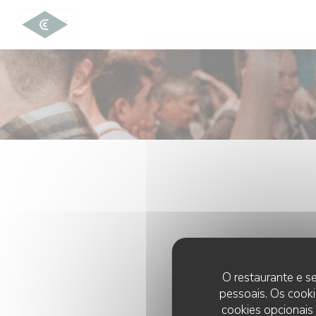
Painel de Gerenciamento de Cookies
O restaurante e se
pessoais. Os cooki
cookies opcionais